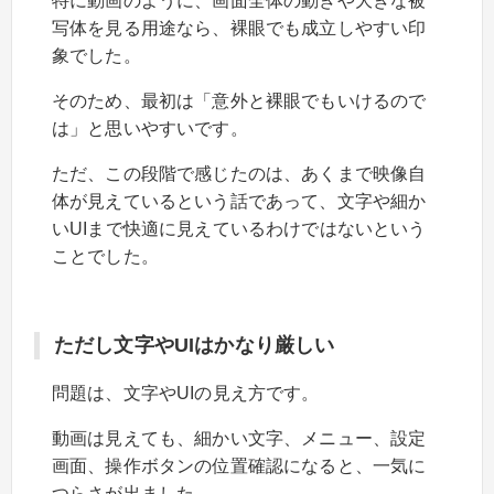
特に動画のように、画面全体の動きや大きな被
写体を見る用途なら、裸眼でも成立しやすい印
象でした。
そのため、最初は「意外と裸眼でもいけるので
は」と思いやすいです。
ただ、この段階で感じたのは、あくまで映像自
体が見えているという話であって、文字や細か
いUIまで快適に見えているわけではないという
ことでした。
ただし文字やUIはかなり厳しい
問題は、文字やUIの見え方です。
動画は見えても、細かい文字、メニュー、設定
画面、操作ボタンの位置確認になると、一気に
つらさが出ました。