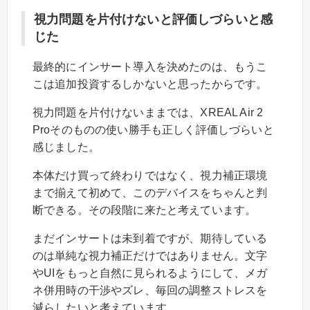
視力問題を片付けないと評価しづらいと感
じた
最終的にインサート導入を決めたのは、もうこ
こは追加投資するしかないと思ったからです。
視力問題を片付けないままでは、XREAL Air 2
Proそのものの使い勝手も正しく評価しづらいと
感じました。
本体だけ買って終わりではなく、視力補正環境
まで揃えて初めて、このデバイスをちゃんと判
断できる。その段階に来たと考えています。
まだインサートは未到着ですが、期待している
のは単純な視力補正だけではありません。文字
やUIをもっと自然に見られるようにして、メガ
ネ併用時の干渉やズレ、毎回の調整ストレスを
減らしたいと考えています。