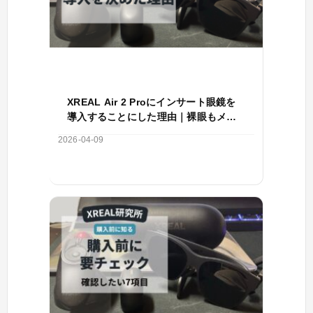
XREAL Air 2 Proにインサート眼鏡を
導入することにした理由｜裸眼もメガ
ネ併用も厳しかった
2026-04-09