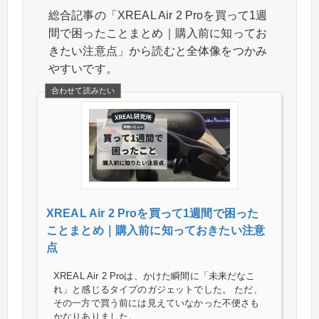
総合記事の「XREAL Air 2 Proを買って1週
間で困ったことまとめ｜購入前に知ってお
きたい注意点」から読むと全体像をつかみ
やすいです。
XREAL Air 2 Proを買って1週間で困った
ことまとめ｜購入前に知っておきたい注意
点
XREAL Air 2 Proは、かけた瞬間に「未来だなこ
れ」と感じるタイプのガジェットでした。 ただ、
その一方で買う前には見えていなかった不便さも
かなりありました。