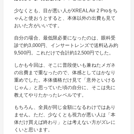
少なくとも、目が悪い人がXREAL Air 2 Proをち
ゃんと使おうとすると、本体以外の出費も見て
おいた方がいいです。
自分の場合、最低限必要になったのは、眼科受
診で約3,000円、インサートレンズで送料込み約
9,500円。これだけで合計約12,500円でした。
しかも今回は、そこに普段使いも兼ねたメガネ
の出費まで重なったので、体感としてはかなり
重めでした。本体価格だけ見て「意外といける
じゃん」と思っていた頃の自分に、そこは先に
教えてやりたかったレベルです。
もちろん、全員が同じ金額になるわけではあり
ません。ただ、少なくとも視力が悪い人は「本
体だけ買えば終わり」とは考えない方がズレに
くいと思います。