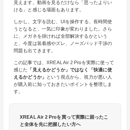
見えます。動画を見るだけなら「思ったよりい
ける」と感じる場面もあります。
しかし、文字を読む、UIを操作する、長時間使
うとなると、一気に印象が変わりました。さら
に、メガネを掛ければ全部解決するかという
と、今度は装着感やズレ、ノーズパッド干渉の
問題も出てきます。
この記事では、XREAL Air 2 Proを実際に使って
感じた
「見えるかどうか」ではなく「快適に使
えるかどうか」
という視点から、視力が悪い人
が購入前に知っておきたいポイントを整理しま
す。
XREAL Air 2 Proを買って実際に困ったこ
と全体を先に把握したい方へ