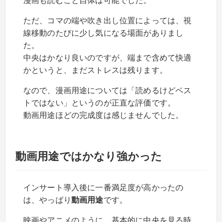
漫画も読むこと自体は可能でした。
ただ、コマの端や吹き出し位置によっては、視
線移動のたびに少し気になる場面がありまし
た。
中央はかなり良いのですが、端まで含めて快適
かというと、まだストレスは残ります。
なので、漫画用途については「読めるけどベス
トではない」というのが正直な評価です。
動画用途ほどの完成度は感じませんでした。
動画用途ではかなり強かった
インサート導入後に一番満足度が高かったの
は、やっぱり
動画用途
です。
映画やアニメのように、基本的に中央を見る時