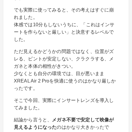
でも実際に使ってみると、その考えはすぐに崩
れました。
体感では10分もしないうちに、「これはインサ
ートを作らないと厳しい」と決意するレベルで
した。
ただ見えるかどうかの問題ではなく、位置がズ
レる、ピントが安定しない、クラクラする、メ
ガネと本体の相性がきつい。
少なくとも自分の環境では、目が悪いまま
XREAL Air 2 Proを快適に使うのはかなり厳しか
ったです。
そこで今回、実際にインサートレンズを導入し
てみました。
結論から言うと、
メガネ不要で安定して映像が
見えるようになった
のはかなり大きかったで