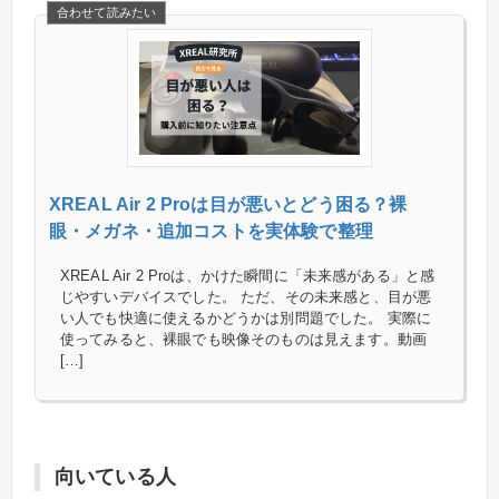
XREAL Air 2 Proは目が悪いとどう困る？裸
眼・メガネ・追加コストを実体験で整理
XREAL Air 2 Proは、かけた瞬間に「未来感がある」と感
じやすいデバイスでした。 ただ、その未来感と、目が悪
い人でも快適に使えるかどうかは別問題でした。 実際に
使ってみると、裸眼でも映像そのものは見えます。動画
[…]
向いている人