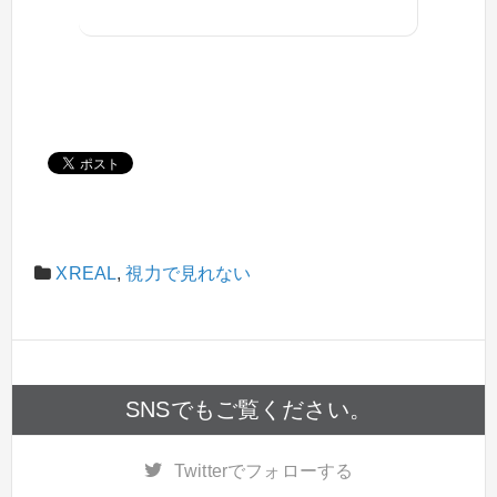
XREAL
,
視力で見れない
SNSでもご覧ください。
Twitter
でフォローする