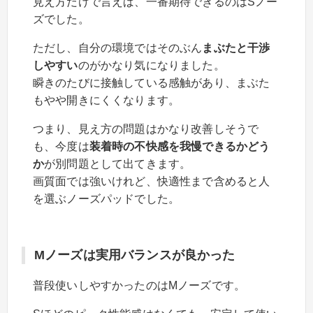
見え方だけで言えば、一番期待できるのはSノー
ズでした。
ただし、自分の環境ではそのぶん
まぶたと干渉
しやすい
のがかなり気になりました。
瞬きのたびに接触している感触があり、まぶた
もやや開きにくくなります。
つまり、見え方の問題はかなり改善しそうで
も、今度は
装着時の不快感を我慢できるかどう
か
が別問題として出てきます。
画質面では強いけれど、快適性まで含めると人
を選ぶノーズパッドでした。
Mノーズは実用バランスが良かった
普段使いしやすかったのはMノーズです。