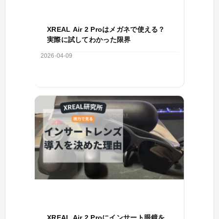
XREAL Air 2 Proはメガネで使える？
実際に試してわかった限界
2026-04-09
XREAL Air 2 Proにインサート眼鏡を