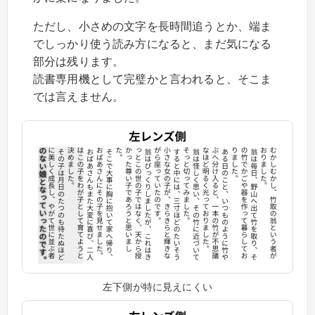
ただし、小さめの文字を長時間追うとか、端ま
でしっかり使う読み方になると、まだ気になる
部分は残ります。
読書専用機として完璧かと言われると、そこま
では言えません。
左下側が特に見えにくい