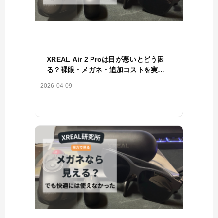
XREAL Air 2 Proは目が悪いとどう困
る？裸眼・メガネ・追加コストを実体
験で整理
2026-04-09