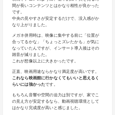
間が長いコンテンツとはかなり相性が良かった
です。
中央の見やすさが安定するだけで、没入感がか
なり上がりました。
メガネ併用時は、映像に集中する前に「位置が
合ってるかな」「ちょっとズレたかも」が気に
なっていたんですが、インサート導入後はその
雑音が減りました。
これが想像以上に大きかったです。
正直、映画用途ならかなり満足度が高いです。
これなら映画館に行かなくてもいいと思えるく
らいには強かった
です。
もちろん音響や空間の迫力は別ですが、家でこ
の見え方が安定するなら、動画視聴環境として
はかなり完成度が高いと感じました。