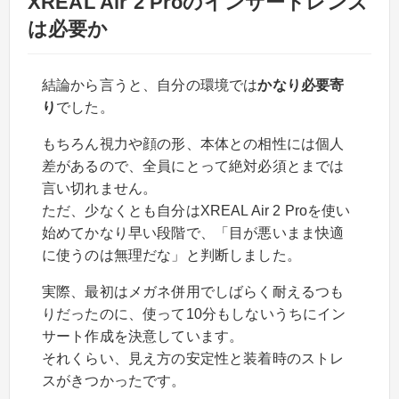
XREAL Air 2 Proのインサートレンズ
は必要か
結論から言うと、自分の環境では
かなり必要寄
り
でした。
もちろん視力や顔の形、本体との相性には個人
差があるので、全員にとって絶対必須とまでは
言い切れません。
ただ、少なくとも自分はXREAL Air 2 Proを使い
始めてかなり早い段階で、「目が悪いまま快適
に使うのは無理だな」と判断しました。
実際、最初はメガネ併用でしばらく耐えるつも
りだったのに、使って10分もしないうちにイン
サート作成を決意しています。
それくらい、見え方の安定性と装着時のストレ
スがきつかったです。