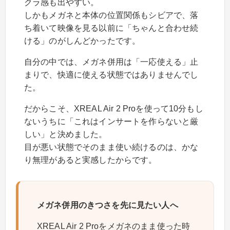
クラ感も出やすい。
しかもメガネと本体の位置関係もシビアで、落
ち着いて映像を見る以前に「ちゃんと合わせ続
ける」のがしんどかったです。
自分の中では、メガネ併用は「一応使える」止
まりで、快適に使える状態ではありませんでし
た。
だからこそ、XREAL Air 2 Proを使って10分もし
ないうちに「これはインサートを作らないと厳
しい」と決めました。
目が悪い状態でそのまま使い続けるのは、かな
り無理があると実感したからです。
メガネ併用のきつさを先に見たい人へ
XREAL Air 2 Proをメガネのまま使った時