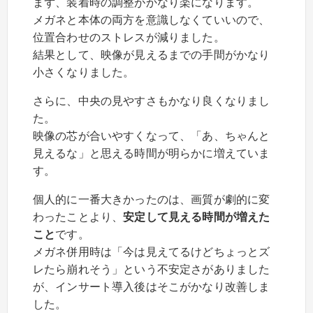
まず、装着時の調整がかなり楽になります。
メガネと本体の両方を意識しなくていいので、
位置合わせのストレスが減りました。
結果として、映像が見えるまでの手間がかなり
小さくなりました。
さらに、中央の見やすさもかなり良くなりまし
た。
映像の芯が合いやすくなって、「あ、ちゃんと
見えるな」と思える時間が明らかに増えていま
す。
個人的に一番大きかったのは、画質が劇的に変
わったことより、
安定して見える時間が増えた
こと
です。
メガネ併用時は「今は見えてるけどちょっとズ
レたら崩れそう」という不安定さがありました
が、インサート導入後はそこがかなり改善しま
した。