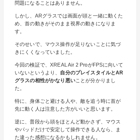
問題になることはありません。
しかし、ARグラスでは画面が頭と一緒に動くた
め、首の動きがそのまま視界の動きになりま
す。
そのせいで、マウス操作が足りないことに気づ
きにくくなっていました。
今回の検証で、XREAL Air 2 ProがFPSに向いて
いないというより、
自分のプレイスタイルとAR
グラスの相性がかなり悪い
ことが分かりまし
た。
特に、身体ごと避ける人や、敵を追う時に首が
先に動く人は注意した方がいいと思います。
逆に、普段から頭をほとんど動かさず、マウス
やパッドだけで安定して操作できる人なら、ま
た違った感想になるかもしれません。