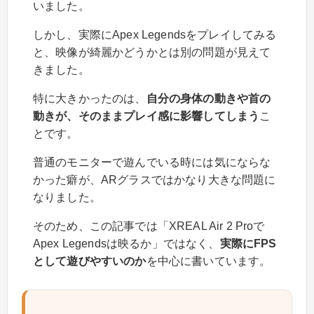
いました。
しかし、実際にApex Legendsをプレイしてみる
と、映像が綺麗かどうかとは別の問題が見えて
きました。
特に大きかったのは、
自分の身体の動きや首の
動きが、そのままプレイ感に影響してしまう
こ
とです。
普通のモニターで遊んでいる時には気にならな
かった癖が、ARグラスではかなり大きな問題に
なりました。
そのため、この記事では「XREAL Air 2 Proで
Apex Legendsは映るか」ではなく、
実際にFPS
として遊びやすいのか
を中心に書いています。