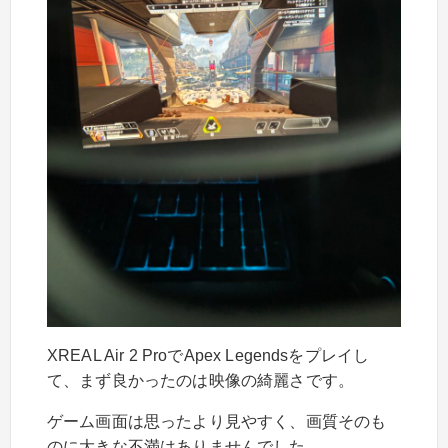
XREAL Air 2 ProでApex Legendsをプレイし
て、まず良かったのは映像の綺麗さです。
ゲーム画面は思ったより見やすく、画質そのも
のに大きな不満はありませんでした。