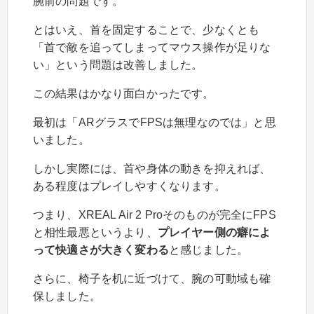
腕前の問題です。
とはいえ、首を固定することで、少なくとも
「首で敵を追ってしまってマウス操作が足りな
い」という問題は改善しました。
この結果はかなり面白かったです。
最初は「ARグラスでFPSは無理なのでは」と思
いました。
しかし実際には、首や身体の動きを抑えれば、
ある程度はプレイしやすくなります。
つまり、XREAL Air 2 Proそのものが完全にFPS
と相性最悪というより、
プレイヤー側の癖によ
って快適さが大きく変わる
と感じました。
さらに、椅子を机に近づけて、腕の可動域も確
保しました。