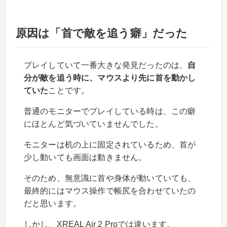
原因は「首で敵を追う癖」だった
プレイしていて一番大きな発見だったのは、
自
分が敵を追う時に、マウスより先に首を動かし
ていた
ことです。
普通のモニターでプレイしている時は、この癖
にほとんど気づいていませんでした。
モニターは机の上に固定されているため、首が
少し動いても画面は動きません。
そのため、無意識に首や身体が動いていても、
最終的にはマウス操作で帳尻を合わせていたの
だと思います。
しかし、XREAL Air 2 Proでは違います。