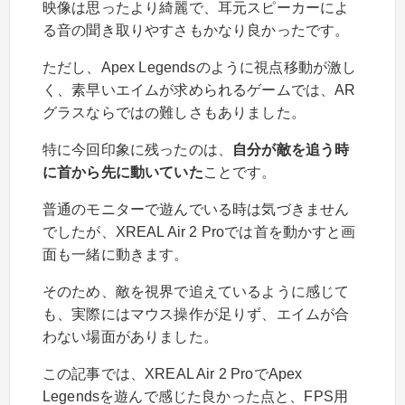
映像は思ったより綺麗で、耳元スピーカーによ
る音の聞き取りやすさもかなり良かったです。
ただし、Apex Legendsのように視点移動が激し
く、素早いエイムが求められるゲームでは、AR
グラスならではの難しさもありました。
特に今回印象に残ったのは、
自分が敵を追う時
に首から先に動いていた
ことです。
普通のモニターで遊んでいる時は気づきません
でしたが、XREAL Air 2 Proでは首を動かすと画
面も一緒に動きます。
そのため、敵を視界で追えているように感じて
も、実際にはマウス操作が足りず、エイムが合
わない場面がありました。
この記事では、XREAL Air 2 ProでApex
Legendsを遊んで感じた良かった点と、FPS用