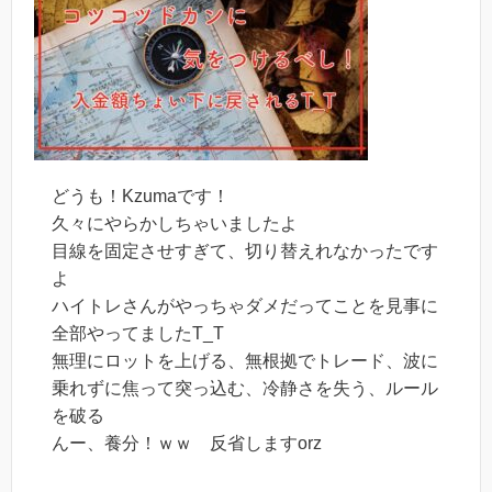
どうも！Kzumaです！
久々にやらかしちゃいましたよ
目線を固定させすぎて、切り替えれなかったです
よ
ハイトレさんがやっちゃダメだってことを見事に
全部やってましたT_T
無理にロットを上げる、無根拠でトレード、波に
乗れずに焦って突っ込む、冷静さを失う、ルール
を破る
んー、養分！ｗｗ 反省しますorz