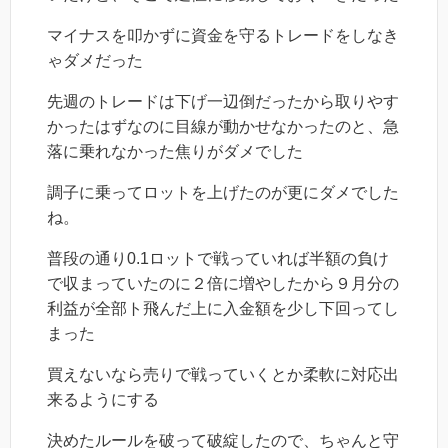
マイナスを叩かずに資金を守るトレードをしなき
ゃダメだった
先週のトレードは下げ一辺倒だったから取りやす
かったはずなのに目線が動かせなかったのと、急
落に乗れなかった焦りがダメでした
調子に乗ってロットを上げたのが更にダメでした
ね。
普段の通り0.1ロットで戦っていれば半額の負け
で収まっていたのに２倍に増やしたから９月分の
利益が全部ト飛んだ上に入金額を少し下回ってし
まった
買えないなら売りで戦っていくとか柔軟に対応出
来るようにする
決めたルールを破って破綻したので、ちゃんと守