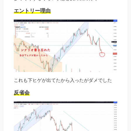
エントリー理由
これも下ヒゲが出てたから入ったがダメでした
反省会