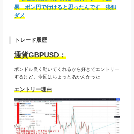
果 ポン円で行けると思ったんです 狼狽
ダメ
トレード履歴
通貨GBPUSD：
ポンドル良く動いてくれるから好きでエントリー
するけど、今回はちょっとあかんかった
エントリー理由