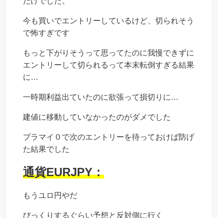
だけでした。
今も買いでエントリーしているけど、切られそう
で怖すぎです
もっと下がりそうって思ってたのに我慢できずに
エントリーして切られるって本末転倒すぎる結果
に…
一時期利益出ていたのに欲張って損切りに…
建値に移動していなかったのがダメでした
プラマイ０で次のエントリーを待っておけば防げ
た結果でした
通貨EURJPY：
もうユロ円やだ
びっくりするぐらい予想と反対側に行く