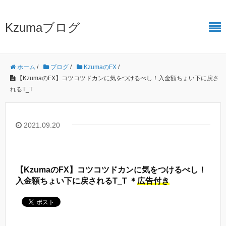
Kzumaブログ
ホーム
/
ブログ
/
KzumaのFX
/
【KzumaのFX】コツコツドカンに気をつけるべし！入金額ちょい下に戻さ
れるT_T
2021.09.20
【KzumaのFX】コツコツドカンに気をつけるべし！
入金額ちょい下に戻されるT_T ＊
広告付き