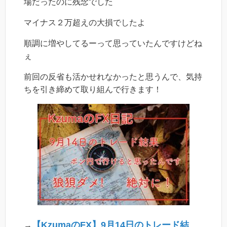
場だったのに残念でした
マイナス２万超えの大損でしたよ
順調に増やしてるーって思っていたんですけどね
ぇ
前回の反省も活かせれなかったと思うんで、気持
ちを引き締めて取り組んで行きます！
【KzumaのFX】9月14日のトレード結
→