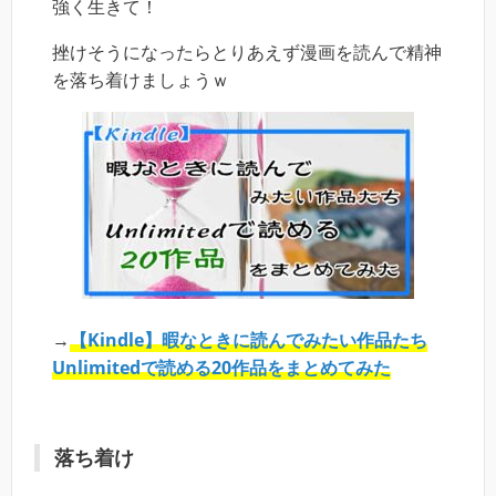
強く生きて！
挫けそうになったらとりあえず漫画を読んで精神
を落ち着けましょうｗ
→
【Kindle】暇なときに読んでみたい作品たち
Unlimitedで読める20作品をまとめてみた
落ち着け