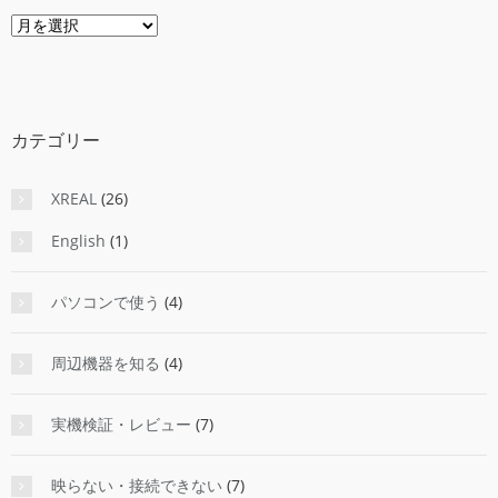
ア
ー
カ
イ
ブ
カテゴリー
XREAL
(26)
English
(1)
パソコンで使う
(4)
周辺機器を知る
(4)
実機検証・レビュー
(7)
映らない・接続できない
(7)