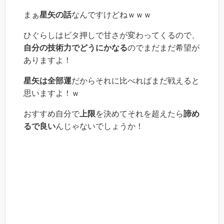
まぁ
星矢の話
なんですけどねｗｗｗ
ひぐらしはビタ押しで甘さが変わってくるので、
自分の技術力でどうにかなる
のでまだまだ希望が
ありますよ！
星矢は全部運
だからそれに比べればまだ戦えると
思いますよ！ｗ
おすすめ自分で
上限
を決めてそれを超えたら
諦め
るで良い
んじゃないでしょうか！