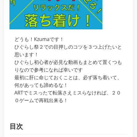
どうも！Kzumaです！
ひぐらし祭２での目押しのコツを３つ上げたいと
思います！
ひぐらし初心者が必見な動画もまとめて置くつも
りなので参考になれば幸いです
最初に肝に命じておくことは、必ず落ち着いて、
何があっても諦めるな！
ARTでミスったて転落さえミスらなければ、２０
０ゲームで再戦出来る！
目次