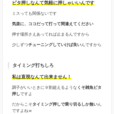
ビタ押しなんて気軽に押しゃいいんです
ミスっても関係ないです
気楽に、ココだって打って間違えてください
押す場所さえあってれば止まるんですから
少しずつ
チューニングしていけば良い
んですから
タイミング打ちしろ
私は直視なんて出来ません！
調子がいいときに９割超えるような
くそ雑魚ビタ
押し
ですよ
だからこそ
タイミング押しで乗り切るしか無い
ん
ですよねｗ