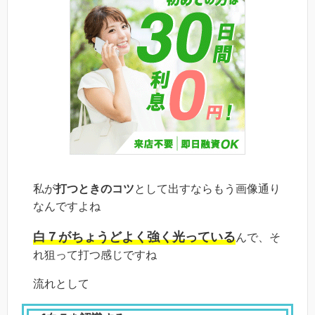
私が
打つときのコツ
として出すならもう画像通り
なんですよね
白７がちょうどよく強く光っている
んで、そ
れ狙って打つ感じですね
流れとして