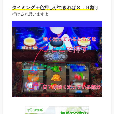
タイミング＋色押しができれば８．９割
は
行けると思いますよ