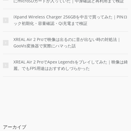
にmicroSDカードが入っていた｜中身確認と再利用まで検証
iXpand Wireless Charger 256GBを中古で買ってみた｜PINロ
ック初期化・容量確認・Qi充電まで検証
XREAL Air 2 Proで映像は出るのに音が出ない時の対処法｜
GooVis変換器で実際にハマった話
XREAL Air 2 ProでApex Legendsをプレイしてみた｜映像は綺
麗。でもFPS用途はおすすめしづらかった
アーカイブ