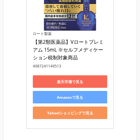
ロート製薬
【第2類医薬品】Vロートプレミ
アム 15mL ※セルフメディケー
ション税制対象商品
4987241149513
楽天市場で見る
Amazonで見る
Yahoo!ショッピングで見る