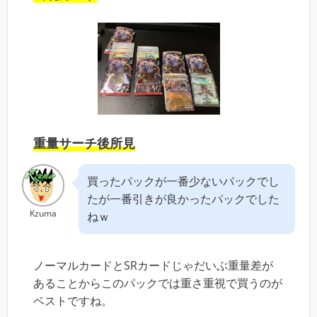
重量サーチ後所見
買ったパックが一番少ないパックでし
たが一番引きが良かったパックでした
Kzuma
ねｗ
ノーマルカードとSRカードじゃだいぶ重量差が
あることからこのパックでは重さ重視で買うのが
ベストですね。