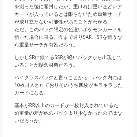
を測った後に開封したが、重ければ重いほどレア
カードが入っているとは限らないため重量サーチ
が成り立たない可能性があることがわかる。
ただ、このパック限定の色違いポケモンカードを
狙った場合に限る。今まで通りSAR、SRを狙うな
ら重量サーチが有効だろう。
しかしSRに似てるSSRが軽いパックから出現して
いることが懸念材料だろう。
ハイクラスパックと言うことから、パック内には
10枚封入されておりそのうち四枚がキラキラした
カードになる。
基本がRR以上のカードが一枚封入されているた
め重量の差が他のパックより少なかったのではな
いだろうか。