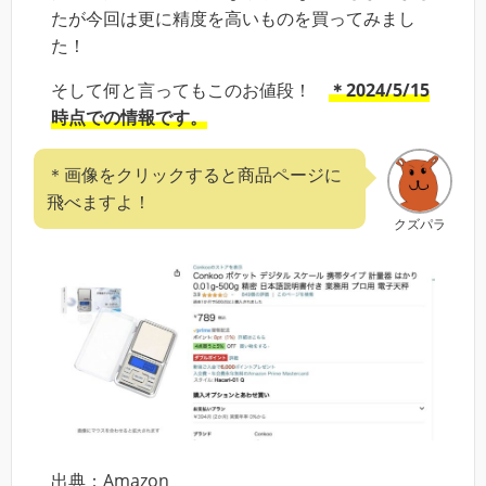
たが今回は更に精度を高いものを買ってみまし
た！
そして何と言ってもこのお値段！
＊2024/5/15
時点での情報です。
＊画像をクリックすると商品ページに
飛べますよ！
クズパラ
出典：Amazon