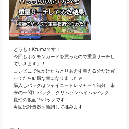
どうも！Kzumaです！
今回もポケモンカードを買ったので重量サーチし
ていきますよ！
コンビニで見かけたらとりあえず買える分だけ買
ってたら結構な量になりましたｗ
購入しパックはシャイニートレジャー１箱分、未
来の一閃11パック、クリムゾンヘイム5パック、
変幻の仮面19パックです！
今回は計量器を新調して挑みます！