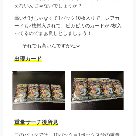
えないんじゃないでしょうか？
高いだけじゃなくて1パック10枚入りで、レアカ
ードも2枚封入されて、ピカピカのカードが2枚入
ってるのでまぁ良しとしましょう！
……それでも高いんですがねｗ
出現カード
重量サーチ後所見
このパックでは、10パック＝1ボックス分の重量