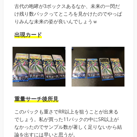
古代の咆哮が3ボックスあるなか、未来の一閃だ
け残り数パックってところを見かけたのでやっぱ
りみんな未来の姿が良いんでしょうｗ
出現カード
重量サーチ後所見
このパックも重さでRR以上を狙うことが出来る
でしょう。私が買った11パックの中にSR以上が
なかったのでサンプル数が著しく足りないから結
論を出すには早いと思うが。