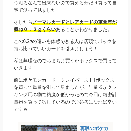
つ測るなんて出来ないので買える分だけ買って自
宅で測って見ました！
そしたら
ノーマルカードとレアカードの重量差が
概ね０．２ｇくらい
あることがわかりました。
この0.2gの違いを体感できる人は店頭でパックを
持ち比べていいカードを引きましょう！
私は無理なのでちまちま買うかボックスで買って
いきます！
前にポケモンカード：クレイバースト1ボックス
を買って重量を測って見ましたが、計量器がクッ
キング用の物で精度が低かったので今回は精密計
量器を買って試しているのでご参考になれば幸い
ですｗ
再販のポケカ