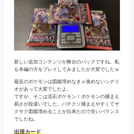
新しい追加コンテンツが舞台のパックですね。私
も本編の方をプレイしてみましたが大変でしたｗ
最近のポケモンは図鑑埋めなきゃ進めないシナリ
オがあって大変でしたよ。
ですが、そこは流石ポケモン！ポケモンの捕まえ
易さが段違いでした。バチクソ捕まえやすくてサ
クサク図鑑埋めることが出来たので良いバランス
でしたね。
出現カード