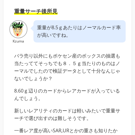
重量サーチ後所見
重量が8.5ｇあたりはノーマルカード率
が高いですね。
Kzuma
バラ売り以外にもポケセン産のボックスの抽選も
当たっててそっちでも８．５ｇ当たりのものはノ
ーマルでしたので検証データとして十分なんじゃ
ないでしょうか？
8.60ｇ辺りのカードからレアカードが入っている
んでしょう。
新しいレアリティのカードは軽いみたいで重量サ
ーチで選び出すのは難しそうです。
一番レア度が高いSAR,URとかの重さも知りたか