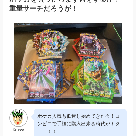
重量サーチだろうが！
ポケカ人気も低迷し始めてきた今！コ
ンビニで手軽に購入出来る時代がキタ
Kzuma
ーー！！！