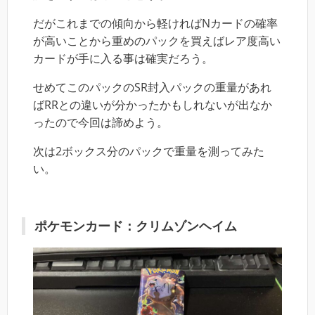
だがこれまでの傾向から軽ければNカードの確率
が高いことから重めのパックを買えばレア度高い
カードが手に入る事は確実だろう。
せめてこのパックのSR封入パックの重量があれ
ばRRとの違いが分かったかもしれないが出なか
ったので今回は諦めよう。
次は2ボックス分のパックで重量を測ってみた
い。
ポケモンカード：クリムゾンヘイム