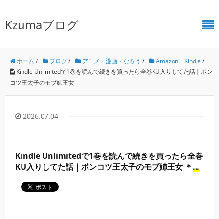
Kzumaブログ
ホーム
/
ブログ
/
アニメ・漫画・なろう
/
Amazon Kindle
/
Kindle Unlimitedで1巻を読んで続きを買ったら全巻KU入りしてた話｜ポン
コツ王太子のモブ姉王女
2026.07.04
Kindle Unlimitedで1巻を読んで続きを買ったら全巻
KU入りしてた話｜ポンコツ王太子のモブ姉王女 ＊
広
告付き