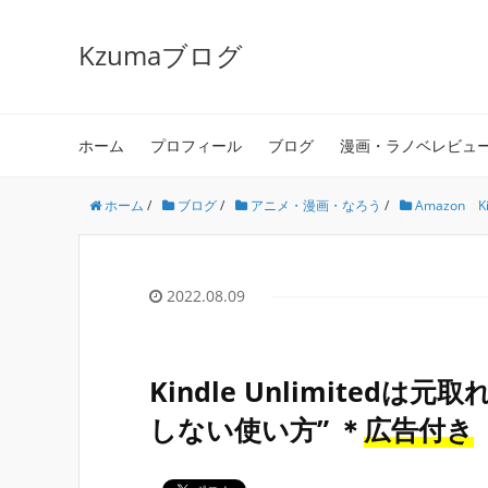
Kzumaブログ
ホーム
プロフィール
ブログ
漫画・ラノベレビュ
ホーム
/
ブログ
/
アニメ・漫画・なろう
/
Amazon Ki
2022.08.09
Kindle Unlimite
しない使い方” ＊
広告付き