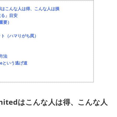
mitedはこんな人は得、こんな人は損
元を取る」目安
重要）
ト
デメリット（ハマりがち罠）
方法
leという逃げ道
limitedはこんな人は得、こんな人