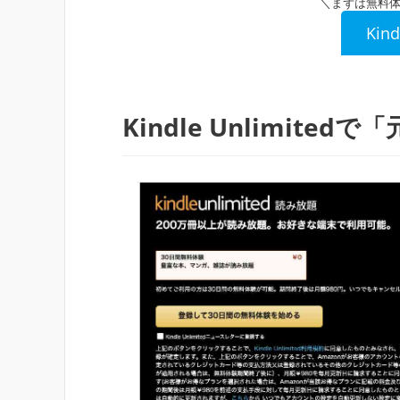
＼まずは無料
Kin
Kindle Unlimite