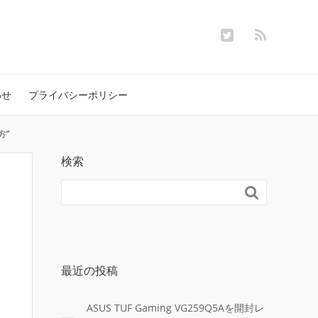
わせ
プライバシーポリシー
方”
検索

最近の投稿
ASUS TUF Gaming VG259Q5Aを開封レ