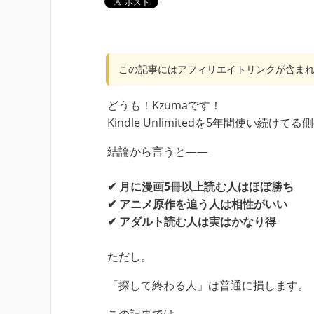
この記事にはアフィリエイトリンクが含ま
どうも！Kzumaです！
Kindle Unlimitedを5年間使い続け
結論から言うと――
✔ 月に漫画5冊以上読む人はほぼ勝ち
✔ アニメ原作を追う人は相性がいい
✔ アダルト読む人は実はかなり得
ただし。
「探して終わる人」は普通に損します。