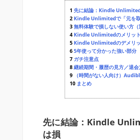
先に結論：Kindle Unli
Kindle Unlimitedで「
無料体験で損しない使い方（
Kindle Unlimitedのメリッ
Kindle Unlimitedの
5年使って分かった強い部分
ガチ注意点
継続期間・履歴の見方／退会
（時間がない人向け）Audib
まとめ
先に結論：Kindle Un
は損