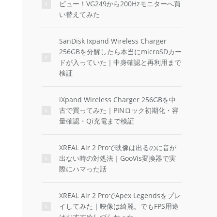
ビュー！VG249から200Hzモニターへ買
い替えてみた
SanDisk Ixpand Wireless Charger
256GBを分解したら本当にmicroSDカー
ドが入っていた｜中身確認と再利用まで
検証
iXpand Wireless Charger 256GBを中
古で買ってみた｜PINロック初期化・容
量確認・Qi充電まで検証
XREAL Air 2 Proで映像は出るのに音が
出ない時の対処法｜GooVis変換器で実
際にハマった話
XREAL Air 2 ProでApex Legendsをプレ
イしてみた｜映像は綺麗。でもFPS用途
はおすすめしづらかった