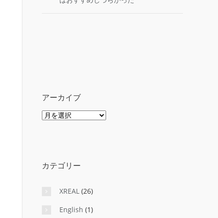
アーカイブ
ア
ー
カ
イ
ブ
カテゴリー
XREAL
(26)
English
(1)