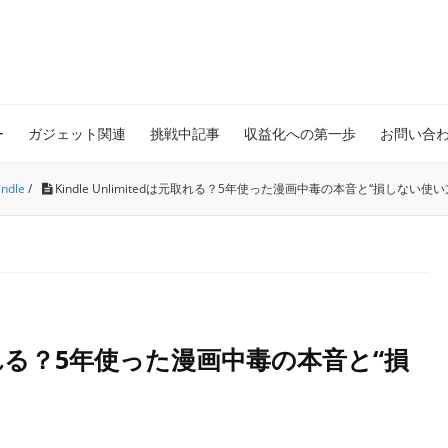
ー
ガジェット関連
挑戦中記事
収益化への第一歩
お問い合
ndle
/
Kindle Unlimitedは元取れる？5年使った漫画中毒の本音と“損しない使い
dは元取れる？5年使った漫画中毒の本音と“損