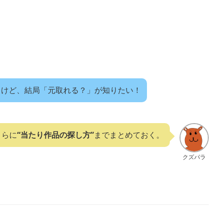
て気になるけど、結局「元取れる？」が知りたい！
さらに
“当たり作品の探し方”
までまとめておく。
クズパラ