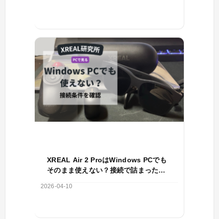
XREAL Air 2 ProはWindows PCでも
そのまま使えない？接続で詰まった原
因はType-Cの映像出力条件
2026-04-10