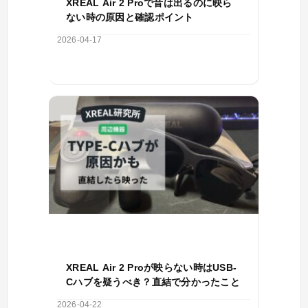
XREAL Air 2 Proで音は出るのに映ら
ない時の原因と確認ポイント
2026-04-17
XREAL Air 2 Proが映らない時はUSB-
Cハブを疑うべき？直結で分かったこと
2026-04-22