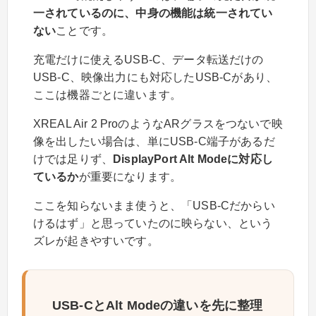
一されているのに、中身の機能は統一されてい
ない
ことです。
充電だけに使えるUSB-C、データ転送だけの
USB-C、映像出力にも対応したUSB-Cがあり、
ここは機器ごとに違います。
XREAL Air 2 ProのようなARグラスをつないで映
像を出したい場合は、単にUSB-C端子があるだ
けでは足りず、
DisplayPort Alt Modeに対応し
ているか
が重要になります。
ここを知らないまま使うと、「USB-Cだからい
けるはず」と思っていたのに映らない、という
ズレが起きやすいです。
USB-CとAlt Modeの違いを先に整理