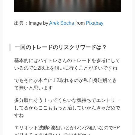
出典：Image by
Arek Socha
from
Pixabay
一回のトレードのリスクリワードは？
基本的にはハイトレさんのトレードを参考にして
いるので1:2以上を狙いに行くことが多いですね
でもそれが本当に1:2取れるのか私自身理解でき
て無いと思います
多分取れそう！ってくらいな気持ちでエントリー
してるからここももっと治していかんきゃだめで
すね
エリオット波動3波狙いとかレンジ狙いなのでPP