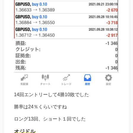
14回エントリーして4勝10敗でした
勝率は24％くらいですね
ロング13回、ショート１回でした
オジドル