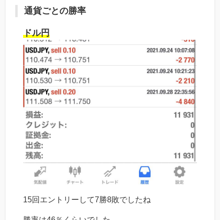
通貨ごとの勝率
ドル円
15回エントリーして7勝8敗でしたね
勝率は46％くらいでした