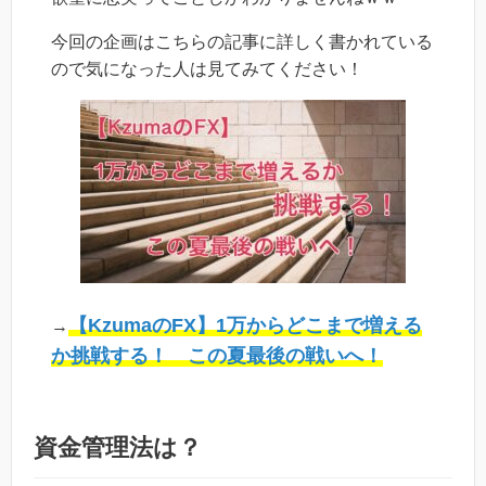
今回の企画はこちらの記事に詳しく書かれている
ので気になった人は見てみてください！
【KzumaのFX】1万からどこまで増える
→
か挑戦する！ この夏最後の戦いへ！
資金管理法は？