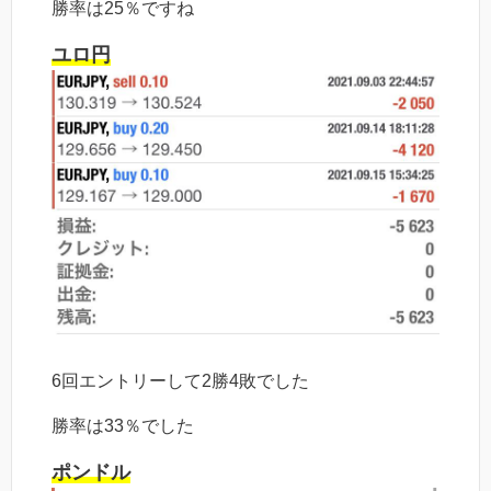
勝率は25％ですね
ユロ円
6回エントリーして2勝4敗でした
勝率は33％でした
ポンドル