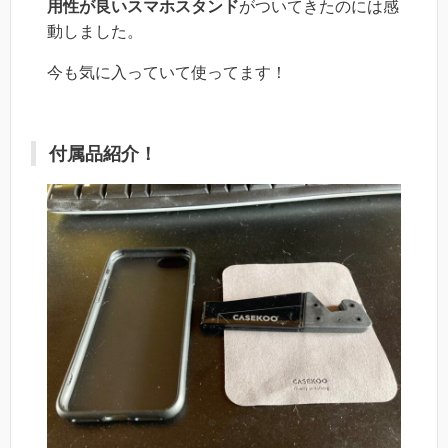
用性が良いスマホスタンド
がついてきたのには感
動しました。
今も気に入っていて使ってます！
付属品紹介！