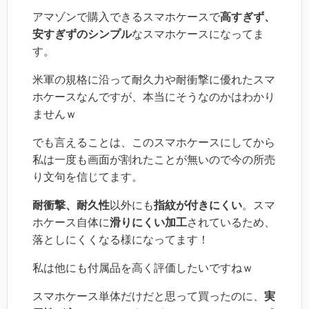
アマゾンで購入できるスマホケースで
高すぎず、
安すぎずのシンプル
なスマホケースになってま
す。
米軍の規格に沿って耐久力や耐衝撃に優れたスマ
ホケースなんですが、本当にそうなのかはわかり
ませんｗ
でも言えることは、このスマホケースにしてから
私は一度も画面が割れたことが無いので今の所売
り文句を信じてます。
耐衝撃、耐久性
以外にも
指紋が付きにくい
。スマ
ホケース自体に
滑りにくい加工
されているため、
落としにくくなる様になってます！
私は他にも付属品を高く評価したいですねｗ
スマホケース単体だけだと思って買ったのに、
実