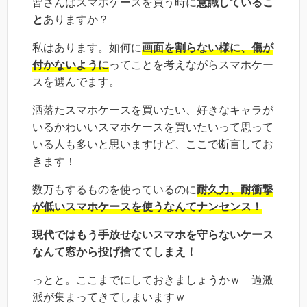
皆さんはスマホケースを買う時に
意識しているこ
と
ありますか？
私はあります。如何に
画面を割らない様に、傷が
付かないように
ってことを考えながらスマホケー
スを選んでます。
洒落たスマホケースを買いたい、好きなキャラが
いるかわいいスマホケースを買いたいって思って
いる人も多いと思いますけど、ここで断言してお
きます！
数万もするものを使っているのに
耐久力、耐衝撃
が低いスマホケースを使うなんてナンセンス！
現代ではもう手放せないスマホを守らないケース
なんて窓から投げ捨ててしまえ！
っとと。ここまでにしておきましょうかｗ 過激
派が集まってきてしまいますｗ