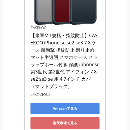
CASEKOO
【米軍MIL規格・指紋防止】CAS
EKOO iPhone se se2 se3 7 8 ケ
ース 耐衝撃 指紋防止 滑り止め 
マット半透明 スマホケース スト
ラップホール付き 保護 iphonese
第3世代 第2世代 アイフォン 7 8 
se2 se3 se 用 4.7インチ カバー
（マットブラック）
CK-21ZJ-SE3
Amazonで見る
楽天市場で見る