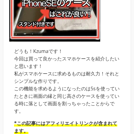
どうも！Kzumaです！
今回は買って良かったスマホケースを紹介したい
と思います！
私がスマホケースに求めるものは耐久力！それと
シンプルな作りです。
この機能を求めるようになったのは5sを使ってい
たときに画面の縁と同じ高さのケースを使ってい
る時に落として画面を割っちゃったことからで
す。
*この記事にはアフィリエイトリンクが含まれて
ます。