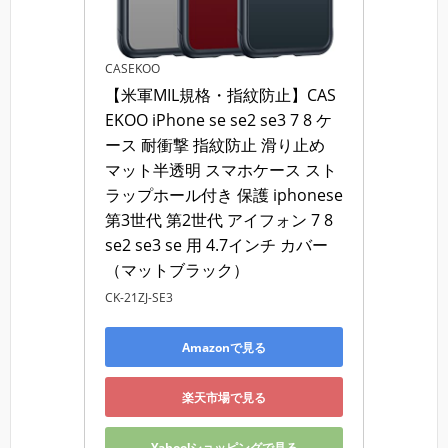
CASEKOO
【米軍MIL規格・指紋防止】CAS
EKOO iPhone se se2 se3 7 8 ケ
ース 耐衝撃 指紋防止 滑り止め 
マット半透明 スマホケース スト
ラップホール付き 保護 iphonese
第3世代 第2世代 アイフォン 7 8 
se2 se3 se 用 4.7インチ カバー
（マットブラック）
CK-21ZJ-SE3
Amazonで見る
楽天市場で見る
Yahoo!ショッピングで見る