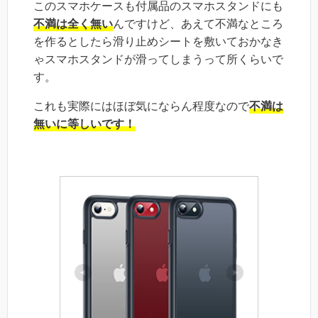
このスマホケースも付属品のスマホスタンドにも
不満は全く無い
んですけど、あえて不満なところ
を作るとしたら滑り止めシートを敷いておかなき
ゃスマホスタンドが滑ってしまうって所くらいで
す。
これも実際にはほぼ気にならん程度なので
不満は
無いに等しいです！