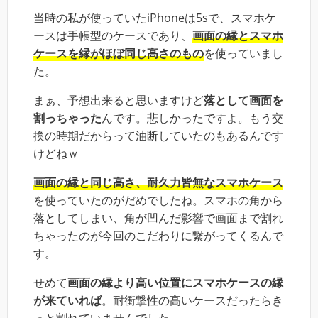
当時の私が使っていたiPhoneは5sで、スマホケ
ースは手帳型のケースであり、
画面の縁とスマホ
ケースを縁がほぼ同じ高さのもの
を使っていまし
た。
まぁ、予想出来ると思いますけど
落として画面を
割っちゃった
んです。悲しかったですよ。もう交
換の時期だからって油断していたのもあるんです
けどねｗ
画面の縁と同じ高さ、耐久力皆無なスマホケース
を使っていたのがだめでしたね。スマホの角から
落としてしまい、角が凹んだ影響で画面まで割れ
ちゃったのが今回のこだわりに繋がってくるんで
す。
せめて
画面の縁より高い位置にスマホケースの縁
が来ていれば
。耐衝撃性の高いケースだったらき
っと割れていませんでした。