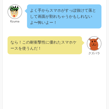
よく手からスマホがすっぽ抜けて落と
して画面が割れちゃうかもしれない
Kzuma
よ〜怖いよー！
なら！この耐衝撃性に優れたスマホケ
ースを使うんだ！
クズパラ