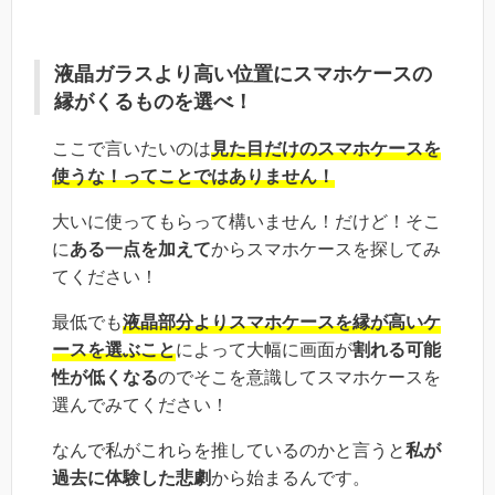
液晶ガラスより高い位置にスマホケースの
縁がくるものを選べ！
ここで言いたいのは
見た目だけのスマホケースを
使うな！ってことではありません！
大いに使ってもらって構いません！だけど！そこ
に
ある一点を加えて
からスマホケースを探してみ
てください！
最低でも
液晶部分よりスマホケースを縁が高いケ
ースを選ぶこと
によって大幅に画面が
割れる可能
性が低くなる
のでそこを意識してスマホケースを
選んでみてください！
なんで私がこれらを推しているのかと言うと
私が
過去に体験した悲劇
から始まるんです。