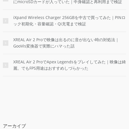
にmicroSDカードが入っていた｜中身確認と再利用まで検証
iXpand Wireless Charger 256GBを中古で買ってみた｜PINロ
ック初期化・容量確認・Qi充電まで検証
XREAL Air 2 Proで映像は出るのに音が出ない時の対処法｜
GooVis変換器で実際にハマった話
XREAL Air 2 ProでApex Legendsをプレイしてみた｜映像は綺
麗。でもFPS用途はおすすめしづらかった
アーカイブ