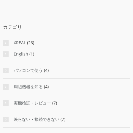
ー
カ
イ
ブ
カテゴリー
XREAL
(26)
English
(1)
パソコンで使う
(4)
周辺機器を知る
(4)
実機検証・レビュー
(7)
映らない・接続できない
(7)