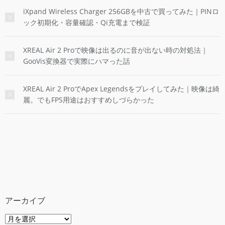
iXpand Wireless Charger 256GBを中古で買ってみた｜PINロ
ック初期化・容量確認・Qi充電まで検証
XREAL Air 2 Proで映像は出るのに音が出ない時の対処法｜
GooVis変換器で実際にハマった話
XREAL Air 2 ProでApex Legendsをプレイしてみた｜映像は綺
麗。でもFPS用途はおすすめしづらかった
アーカイブ
ア