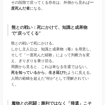
その段階で戻ってくる存在は、外側から見れば
一
度死んだ者
になる。
熊との戦い：死にかけて、知識と成果物
で“戻ってくる”
熊との戦いで死にかける。
しかし主人公は、知識と成果物（毒）を用意し、
そして「一度死んだ経験」によって判断力を変
え、ぎりぎりを乗り切る。
周囲から見ると、これは単なる生還ではない。
死を知っているから、生き延びた
ように見える。
人間の範疇を超えた“何か”として理解されてい
く。
魔物との死闘：勝利ではなく「帰還」こそ