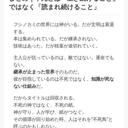
ではなく「読まれ続けること」
フシノカミの世界には神がいる。だが文明は衰退
する。
本は集められている。だが継承されない。
技術はあった。だが枝葉が途切れていく。
主人公が抗っているのは、敵ではない。運命でも
ない。
継承が止まった世界
そのものだ。
彼が目指しているのは不死ではなく、
知識が死な
ない仕組み
だ。
だからタイトルは回収される。
不死の神ではなく、不死の紙。
神が守り、人が学び、紙がつなぐ。
その循環が回り始めた時、人はそれを“不死鳥”と
呼ぶのかもしれない。