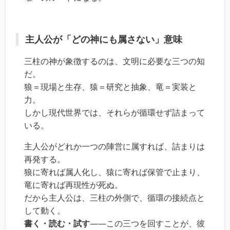
主人公が「どの神にも属さない」意味
三柱の神が象徴するのは、文明に必要な三つの知
だ。
狼＝現場と生存、猿＝研究と抽象、竜＝実装と
力。
しかし現代世界では、それらが循環せず詰まって
いる。
主人公がどれか一つの陣営に属すれば、詰まりは
再発する。
狼に寄れば属人化し、猿に寄れば保管で止まり、
竜に寄れば再現性が死ぬ。
だから主人公は、三柱の外側で、循環の接続点と
して動く。
書く・読む・試す
――この三つを回すことが、彼