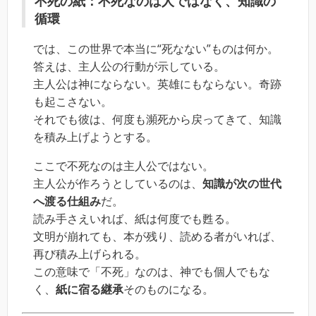
不死の紙：不死なのは人ではなく、知識の
循環
では、この世界で本当に“死なない”ものは何か。
答えは、主人公の行動が示している。
主人公は神にならない。英雄にもならない。奇跡
も起こさない。
それでも彼は、何度も瀕死から戻ってきて、知識
を積み上げようとする。
ここで不死なのは主人公ではない。
主人公が作ろうとしているのは、
知識が次の世代
へ渡る仕組み
だ。
読み手さえいれば、紙は何度でも甦る。
文明が崩れても、本が残り、読める者がいれば、
再び積み上げられる。
この意味で「不死」なのは、神でも個人でもな
く、
紙に宿る継承
そのものになる。