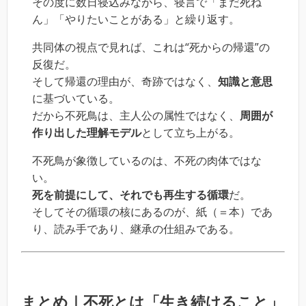
その度に数日寝込みながら、寝言で「まだ死ね
ん」「やりたいことがある」と繰り返す。
共同体の視点で見れば、これは“死からの帰還”の
反復だ。
そして帰還の理由が、奇跡ではなく、
知識と意思
に基づいている。
だから不死鳥は、主人公の属性ではなく、
周囲が
作り出した理解モデル
として立ち上がる。
不死鳥が象徴しているのは、不死の肉体ではな
い。
死を前提にして、それでも再生する循環
だ。
そしてその循環の核にあるのが、紙（＝本）であ
り、読み手であり、継承の仕組みである。
まとめ｜不死とは「生き続けること」