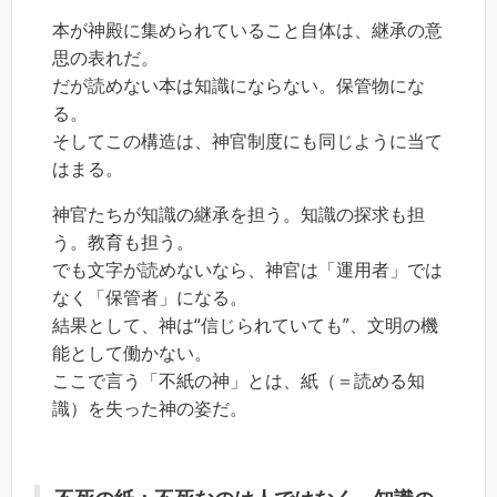
本が神殿に集められていること自体は、継承の意
思の表れだ。
だが読めない本は知識にならない。保管物にな
る。
そしてこの構造は、神官制度にも同じように当て
はまる。
神官たちが知識の継承を担う。知識の探求も担
う。教育も担う。
でも文字が読めないなら、神官は「運用者」では
なく「保管者」になる。
結果として、神は“信じられていても”、文明の機
能として働かない。
ここで言う「不紙の神」とは、紙（＝読める知
識）を失った神の姿だ。