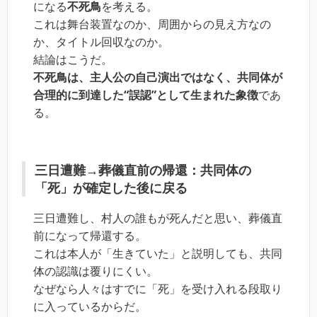
になる
不死鳥
を考える。
これは舞台装置なのか、周囲からの見え方なの
か、タイトル回収なのか。
結論はこうだ。
不死鳥は、主人公の自己演出ではなく、共同体が
合理的に到達した“誤認”として生まれた象徴
であ
る。
三日遭難→葬儀直前の帰還：共同体の
「死」が確定した後に戻る
三日遭難し、村人の誰もが死んだと思い、葬儀直
前になって帰還する。
これは本人が「生きていた」と説明しても、共同
体の認識は覆りにくい。
なぜなら人々はすでに「死」を受け入れる段取り
に入っているからだ。