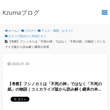
Kzumaブログ
ホーム
/
ブログ
/
アニメ・漫画・なろう
/
なろうで読みたい作品たち
/
【考察】フシノカミは「不死の神」ではなく「不死の紙」の物語｜コミカ
ライズ版から読み解く継承の本質
2026.01.30
【考察】フシノカミは「不死の神」ではなく「不死の
紙」の物語｜コミカライズ版から読み解く継承の本質
＊
広告付き