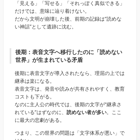
「見える」「写せる」「それっぽく真似できる」
だけでは、意味に辿り着けない。
だから文明が崩壊した後、前期の記録は“読めな
い神話”として遺跡に沈む。
後期：表音文字へ移行したのに「読めない
世界」が生まれている矛盾
後期に表音文字が導入されたなら、理屈の上では
継承は楽になる。
表音文字は、発音や読みが共有されやすく、教育
コストも下がる。
なのに主人公の時代では、後期の文字が“継承さ
れている”はずなのに、
読めない者が多い
。ここ
に最大の悲劇がある。
つまり、この世界の問題は「文字体系が悪い」で