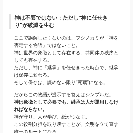
神は不要ではない：ただし“神に任せき
り”が破滅を生む
ここで誤解したくないのは、フシノカミが「神を
否定する物語」ではないこと。
神は世界の象徴として存在する。共同体の秩序と
しても存在する。
ただし、神に「継承」を任せきった時点で、継承
は保存に変わる。
そして保存は、読めない限り“死蔵”になる。
だからこの物語が提示する答えはシンプルだ。
神は象徴として必要でも、継承は人が運用しなけ
ればならない。
神が守り、人が学び、紙がつなぐ。
この役割分担を取り戻すことが、文明を立て直す
唯一のルートになる。