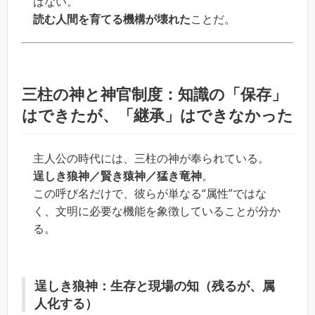
はない。
読む人間を育てる機構が壊れた
ことだ。
三柱の神と神官制度：知識の「保存」
はできたが、「継承」はできなかった
主人公の時代には、三柱の神が奉られている。
逞しき狼神／賢き猿神／猛き竜神
。
この呼び名だけで、彼らが単なる“属性”ではな
く、文明に必要な機能を象徴していることが分か
る。
逞しき狼神：生存と現場の知（残るが、属
人化する）