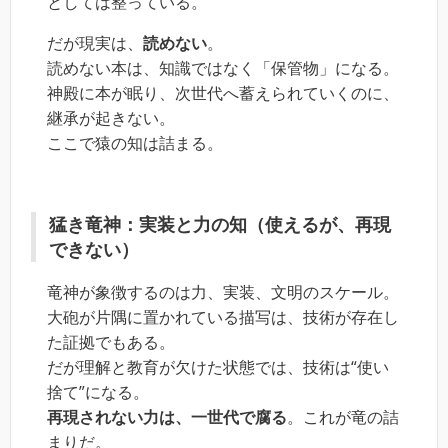
としては整っている。
だが現実は、
読めない
。
読めない本は、知識ではなく「保管物」になる。
神殿に本が眠り、次世代へ蓄えられていくのに、
継承が起きない。
ここで猿の知は詰まる。
猛き竜神：実装と力の知（使えるが、再現
できない）
竜神が象徴するのは力、実装、文明のスケール。
大砲が片隅に置かれている描写は、技術が存在し
た証拠でもある。
だが理解と教育が欠けた状態では、技術は“使い
捨て”になる。
再現されない力は、一世代で腐る
。これが竜の詰
まりだ。