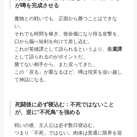
が噂を完成させる
魔物との戦いでも、正面から勝つことはできな
い。
それでも時間を稼ぎ、致命傷になり得る攻撃を、
口から脳へ短剣を向けて差し込む。
これが英雄譚として語られるというより、
生還譚
として語られるのがポイントだ。
勝てない相手から、また戻ってきた。
この「戻る」が重なるほど、噂は現実を追い越し
て神話になる。
死闘後に必ず寝込む：不死ではないこと
が、逆に“不死鳥”を強める
戦いの後、主人公は必ず数日寝込む。
つまり「不死」ではない。肉体は普通に限界を迎