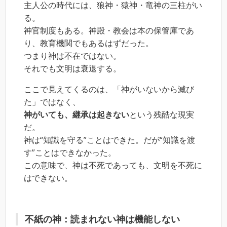
主人公の時代には、狼神・猿神・竜神の三柱がい
る。
神官制度もある。神殿・教会は本の保管庫であ
り、教育機関でもあるはずだった。
つまり神は不在ではない。
それでも文明は衰退する。
ここで見えてくるのは、「神がいないから滅び
た」ではなく、
神がいても、継承は起きない
という残酷な現実
だ。
神は“知識を守る”ことはできた。だが“知識を渡
す”ことはできなかった。
この意味で、神は不死であっても、文明を不死に
はできない。
不紙の神：読まれない神は機能しない