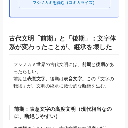
フシノカミを読む（コミカライズ）
古代文明「前期」と「後期」：文字体
系が変わったことが、継承を壊した
フシノカミ世界の古代文明には、
前期
と
後期
があ
ったらしい。
前期は
表意文字
、後期は
表音文字
。この「文字の
転換」が、文明の継承に致命的な断絶を生む。
前期：表意文字の高度文明（現代相当なの
に、断絶しやすい）