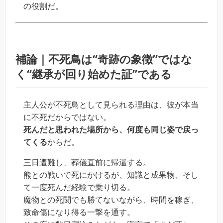
の役割だ。
補論｜不死鳥は“奇跡の象徴”ではな
く“継承が回り始めた証”である
主人公が不死鳥として見られる理由は、彼が本当
に不死だからではない。
死んだと思われた場所から、何度も同じ姿で戻っ
てくる
からだ。
三日遭難し、葬儀直前に帰還する。
熊との戦いで死にかけるが、知識と成果物、そし
て一度死んだ経験で乗り切る。
魔物との死闘でも勝てないながら、時間を稼ぎ、
致命傷になり得る一撃を通す。