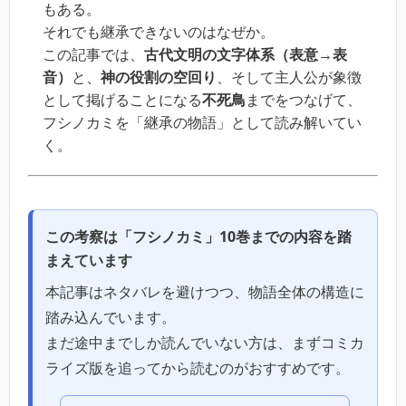
もある。
それでも継承できないのはなぜか。
この記事では、
古代文明の文字体系（表意→表
音）
と、
神の役割の空回り
、そして主人公が象徴
として掲げることになる
不死鳥
までをつなげて、
フシノカミを「継承の物語」として読み解いてい
く。
この考察は「フシノカミ」10巻までの内容を踏
まえています
本記事はネタバレを避けつつ、物語全体の構造に
踏み込んでいます。
まだ途中までしか読んでいない方は、まずコミカ
ライズ版を追ってから読むのがおすすめです。