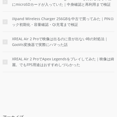
にmicroSDカードが入っていた｜中身確認と再利用まで検証
iXpand Wireless Charger 256GBを中古で買ってみた｜PINロ
ック初期化・容量確認・Qi充電まで検証
XREAL Air 2 Proで映像は出るのに音が出ない時の対処法｜
GooVis変換器で実際にハマった話
XREAL Air 2 ProでApex Legendsをプレイしてみた｜映像は綺
麗。でもFPS用途はおすすめしづらかった
アーカイブ