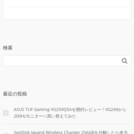
検索

最近の投稿
ASUS TUF Gaming VG259Q5Aを開封レビュー！VG249から
200Hzモニターへ買い替えてみた
SanDisk Ixpand Wireless Charger 256GBを分解したら本当