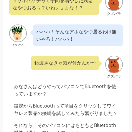
マザボ代ケチって手間を増やした残念
なやつおるぅ？いねぇぇよな！？
クズパラ
ハハハ！そんなアホなやつ居るわけ無
いやろ！ハハハ！
Kzuma
鏡渡さなきゃ気が付かんか〜
クズパラ
みなさんはどうやってパソコンでBluetoothを使
っていますか？
設定からBluetoothって項目をクリックしてワイ
ヤレス製品の接続を試してみたら繋がりました？
それなら、そのパソコンにはもともとBluetooth