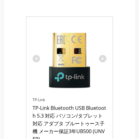
TP-Link
TP-Link Bluetooth USB Bluetoot
h 5.3 対応 パソコン/タブレット 
対応 アダプタ ブルートゥース子
機 メーカー保証3年UB500 (UNV