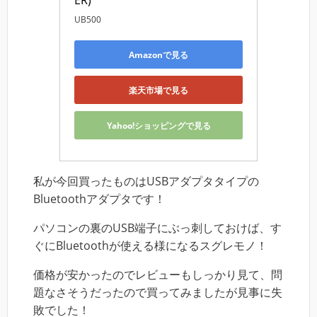
ER)
UB500
Amazonで見る
楽天市場で見る
Yahoo!ショッピングで見る
私が今回買ったものはUSBアダプタタイプの
Bluetoothアダプタです！
パソコンの裏のUSB端子にぶっ刺しておけば、す
ぐにBluetoothが使える様になるスグレモノ！
価格が安かったのでレビューもしっかり見て、問
題なさそうだったので買ってみましたが見事に失
敗でした！