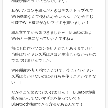
機能が備わっていたんでしょう。
私がパソコンを組んだときはデスクトップPCで
Wi-Fi機能なんて使わんからいらん！だから同じ
性能でWi-Fi機能がないマザボを買いました！
組み立ててから気づきましたｗ Bluetoothは
Wi-Fiと一体になっていたんですねｗ
前にも自作パソコンを組んだことありますけど、
当時はワイヤレス系はさほど主流じゃなかったの
で気づけませんでした。
Wi-Fi機能を切り捨てただけで、今じゃワイヤレ
ス系は欠かせないのにそれらを使うことができな
い！T_T
だがそこで諦めてはいけません！ Bluetooth機
能が備わってないマザボを使っていても
Bluetooth接続できる方法があるんです！