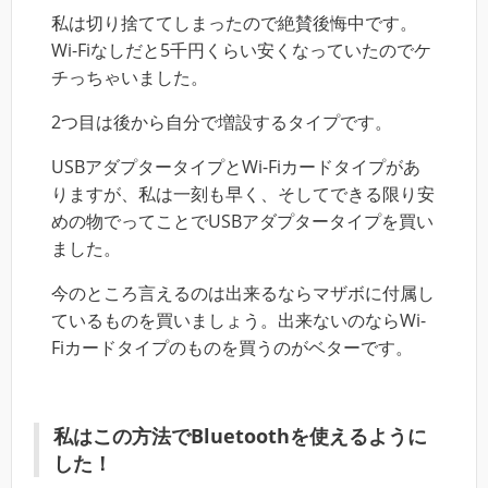
私は切り捨ててしまったので絶賛後悔中です。
Wi-Fiなしだと5千円くらい安くなっていたのでケ
チっちゃいました。
2つ目は後から自分で増設するタイプです。
USBアダプタータイプとWi-Fiカードタイプがあ
りますが、私は一刻も早く、そしてできる限り安
めの物でってことでUSBアダプタータイプを買い
ました。
今のところ言えるのは出来るならマザボに付属し
ているものを買いましょう。出来ないのならWi-
Fiカードタイプのものを買うのがベターです。
私はこの方法でBluetoothを使えるように
した！