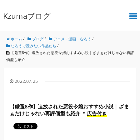
Kzumaブログ
ホーム
/
ブログ
/
アニメ・漫画・なろう
/
なろうで読みたい作品たち
/
【厳選8作】追放された悪役令嬢おすすめ小説｜ざまぁだけじゃない再評
価型も紹介
2022.07.25
【厳選8作】追放された悪役令嬢おすすめ小説｜ざま
ぁだけじゃない再評価型も紹介 ＊
広告付き