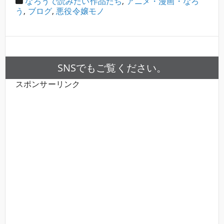
なろうで読みたい作品たち
,
アニメ・漫画・なろ
う
,
ブログ
,
悪役令嬢モノ
SNSでもご覧ください。
スポンサーリンク