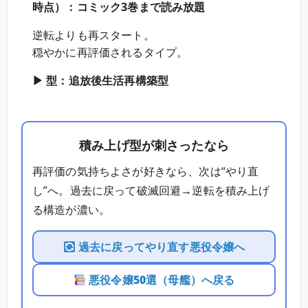
時点）：コミック3巻まで読み放題
逆転よりも再スタート。
穏やかに再評価されるタイプ。
▶ 型：追放後生活再構築型
積み上げ型が刺さったなら
再評価の気持ちよさが好きなら、次は“やり直
し”へ。過去に戻って破滅回避→逆転を積み上げ
る構造が濃い。
過去に戻ってやり直す悪役令嬢へ
悪役令嬢50選（母艦）へ戻る