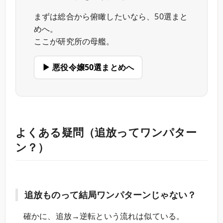
まずは総合から俯瞰したいなら、50選まと
めへ。
ここが研究所の母艦。
▶ 悪役令嬢50選まとめへ
よくある疑問（追放ってワンパター
ン？）
追放ものって結局ワンパターンじゃない？
確かに、追放→逆転という流れは似ている。