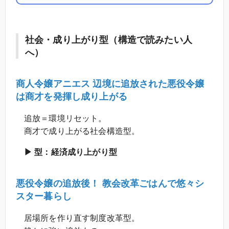
社会・成り上がり型（構造で読みたい人
へ）
商人令嬢アニエス 辺境に追放された悪役令嬢
は商才を発揮し成り上がる
追放＝環境リセット。
商才で成り上がる社会構造型。
▶ 型：経済成り上がり型
悪役令嬢の追放後！ 教会改革ごはんで悠々シ
スター暮らし
居場所を作り直す制度改革型。