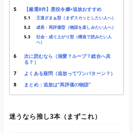
【厳選8作】悪役令嬢×追放おすすめ
王道ざまぁ型（まずスカッとしたい人へ）
成長・再評価型（物語を楽しみたい人へ）
社会・成り上がり型（構造で読みたい人
へ）
次に読むなら（溺愛？ループ？総合へ戻
る？）
よくある疑問（追放ってワンパターン？）
まとめ：追放は“再評価の物語”
迷うなら推し3本（まずこれ）