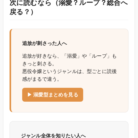
次に読むなら（溺愛？ループ？総合へ
戻る？）
追放が刺さった人へ
追放が好きなら、「溺愛」や「ループ」も
きっと刺さる。
悪役令嬢というジャンルは、型ごとに読後
感がまるで違う。
▶ 溺愛型まとめを見る
ジャンル全体を知りたい人へ