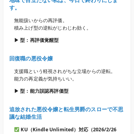
地味で目立たない私は、今日で終わりにしま
す。
無能扱いからの再評価。
積み上げ型の逆転がじわじわ効く。
▶ 型：再評価覚醒型
回復職の悪役令嬢
支援職という軽視されがちな立場からの逆転。
能力の再定義が気持ちいい。
▶ 型：能力誤認再評価型
追放された悪役令嬢と転生男爵のスローで不思
議な結婚生活
KU（Kindle Unlimited）対応（2026/2/26