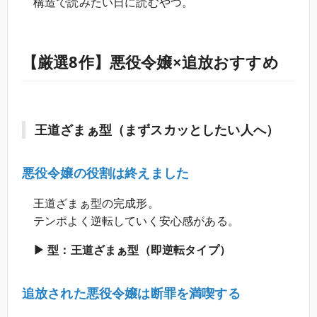
構造で読みたい日に読むやつ。
【厳選8作】悪役令嬢×追放おすすめ
王道ざまぁ型（まずスカッとしたい人へ）
悪役令嬢の役割は終えました
王道ざまぁ型の完成形。
テンポよく逆転していく安心感がある。
▶ 型：王道ざまぁ型（即逆転タイプ）
追放された悪役令嬢は断罪を満喫する