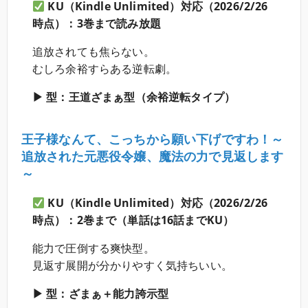
KU（Kindle Unlimited）対応（2026/2/26
時点）：3巻まで読み放題
追放されても焦らない。
むしろ余裕すらある逆転劇。
▶ 型：王道ざまぁ型（余裕逆転タイプ）
王子様なんて、こっちから願い下げですわ！～
追放された元悪役令嬢、魔法の力で見返します
～
KU（Kindle Unlimited）対応（2026/2/26
時点）：2巻まで（単話は16話までKU）
能力で圧倒する爽快型。
見返す展開が分かりやすく気持ちいい。
▶ 型：ざまぁ＋能力誇示型