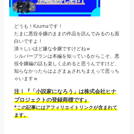
どうも！Kzumaです！
たまに悪役令嬢のままの作品を読んでみるのも面
白いですよ！
清々しいほど嫌な令嬢ですけどねｗ
シルバープランは本編を知っているからこそ、悪
役令嬢編の話も楽しく止めると思うんですけど、
知らなかったらはよざまぁされちまえって思っち
ゃいますｗ
注！『「小説家になろう」は株式会社ヒナ
プロジェクトの登録商標です』
*この記事にはアフィリエイトリンクが含まれて
ます。