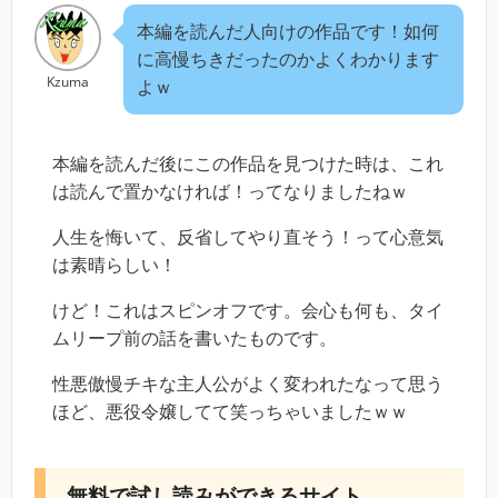
本編を読んだ人向けの作品です！如何
に高慢ちきだったのかよくわかります
Kzuma
よｗ
本編を読んだ後にこの作品を見つけた時は、これ
は読んで置かなければ！ってなりましたねｗ
人生を悔いて、反省してやり直そう！って心意気
は素晴らしい！
けど！これはスピンオフです。会心も何も、タイ
ムリープ前の話を書いたものです。
性悪傲慢チキな主人公がよく変われたなって思う
ほど、悪役令嬢してて笑っちゃいましたｗｗ
無料で試し読みができるサイト