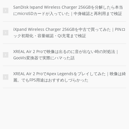
SanDisk Ixpand Wireless Charger 256GBを分解したら本当
にmicroSDカードが入っていた｜中身確認と再利用まで検証
iXpand Wireless Charger 256GBを中古で買ってみた｜PINロ
ック初期化・容量確認・Qi充電まで検証
XREAL Air 2 Proで映像は出るのに音が出ない時の対処法｜
GooVis変換器で実際にハマった話
XREAL Air 2 ProでApex Legendsをプレイしてみた｜映像は綺
麗。でもFPS用途はおすすめしづらかった