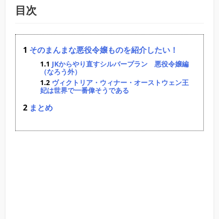
目次
そのまんまな悪役令嬢ものを紹介したい！
JKからやり直すシルバープラン 悪役令嬢編
（なろう外）
ヴィクトリア・ウィナー・オーストウェン王
妃は世界で一番偉そうである
まとめ