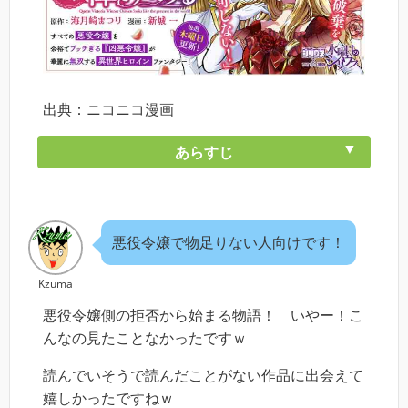
出典：ニコニコ漫画
あらすじ
悪役令嬢で物足りない人向けです！
Kzuma
悪役令嬢側の拒否から始まる物語！ いやー！こ
んなの見たことなかったですｗ
読んでいそうで読んだことがない作品に出会えて
嬉しかったですねｗ