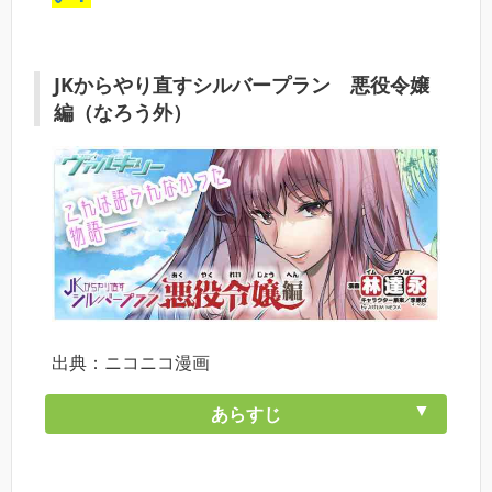
JKからやり直すシルバープラン 悪役令嬢
編（なろう外）
出典：ニコニコ漫画
あらすじ