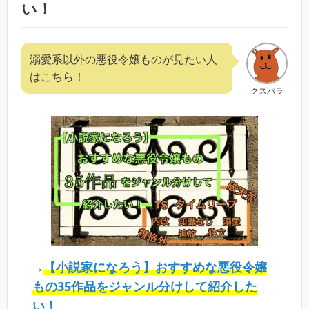
い！
溺愛系以外の悪役令嬢ものが見たい人
はこちら！
クズパラ
【小説家になろう】おすすめな悪役令嬢
→
もの35作品をジャンル分けして紹介した
い！