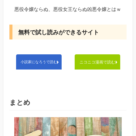
悪役令嬢ならぬ、悪役女王ならぬ凶悪令嬢とはｗ
無料で試し読みができるサイト
小説家になろうで読む
ニコニコ漫画で読む
まとめ