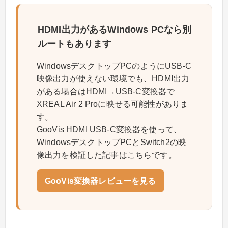
HDMI出力があるWindows PCなら別
ルートもあります
WindowsデスクトップPCのようにUSB-C
映像出力が使えない環境でも、HDMI出力
がある場合はHDMI→USB-C変換器で
XREAL Air 2 Proに映せる可能性がありま
す。
GooVis HDMI USB-C変換器を使って、
WindowsデスクトップPCとSwitch2の映
像出力を検証した記事はこちらです。
GooVis変換器レビューを見る