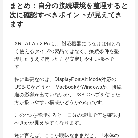
まとめ：自分の接続環境を整理すると
次に確認すべきポイントが見えてき
ます
XREAL Air 2 Proは、対応機器につなげば何とな
く使えるタイプの製品ではなく、接続条件を整
理したうえで使った方が安定しやすい機器で
す。
特に重要なのは、DisplayPort Alt Mode対応の
USB-Cかどうか、MacBookかWindowsか、接続
順の影響が出ていないか、USB-Cハブを使った
方が扱いやすい構成かどうかの4点です。
この4つを整理すると、自分の環境で何を確認す
べきかが見えやすくなります。
逆に言えば、ここが曖昧なままだと、「本体の