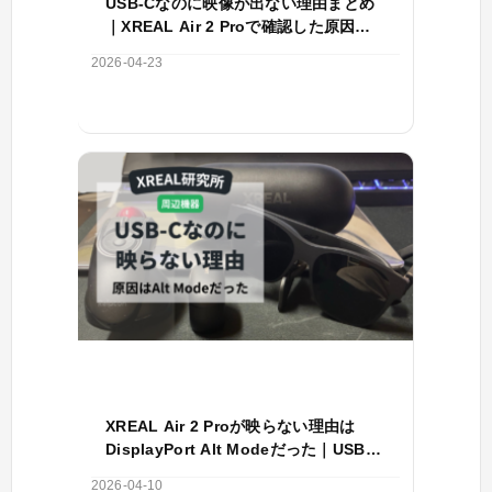
USB-Cなのに映像が出ない理由まとめ
｜XREAL Air 2 Proで確認した原因を
整理
2026-04-23
XREAL Air 2 Proが映らない理由は
DisplayPort Alt Modeだった｜USB-C
接続の条件を解説
2026-04-10