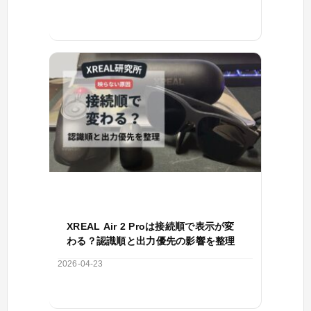
XREAL Air 2 Proは接続順で表示が変
わる？認識順と出力優先の影響を整理
2026-04-23