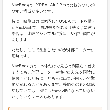
MacBookは、XREAL Air 2 Proと比較的つながり
やすい構成が多いです。
特に、映像出力に対応したUSB-Cポートを備え
たMacBookで、周辺機器をあまり挟まずに使う
場合は、比較的シンプルに接続しやすい傾向が
あります。
ただし、ここで注意したいのが外部モニター併
用時です。
MacBookでは、本体だけで見ると問題なく使え
そうでも、外部モニターや他の出力先を同時に
使おうとした時に、どちらに出力が向くかで挙
動が変わることがあります。接続そのものは成
功していても、期待した表示先になっていない
だけというケースもあります。