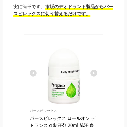
実に簡単です。
市販のデオドラント製品からパー
スピレックスに切り替えるだけです。
パースピレックス
パースピレックス ロールオン デ
トランス α 制汗剤 20ml 脇汗 多