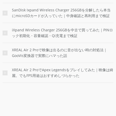
SanDisk Ixpand Wireless Charger 256GBを分解したら本当
にmicroSDカードが入っていた｜中身確認と再利用まで検証
iXpand Wireless Charger 256GBを中古で買ってみた｜PINロ
ック初期化・容量確認・Qi充電まで検証
XREAL Air 2 Proで映像は出るのに音が出ない時の対処法｜
GooVis変換器で実際にハマった話
XREAL Air 2 ProでApex Legendsをプレイしてみた｜映像は綺
麗。でもFPS用途はおすすめしづらかった