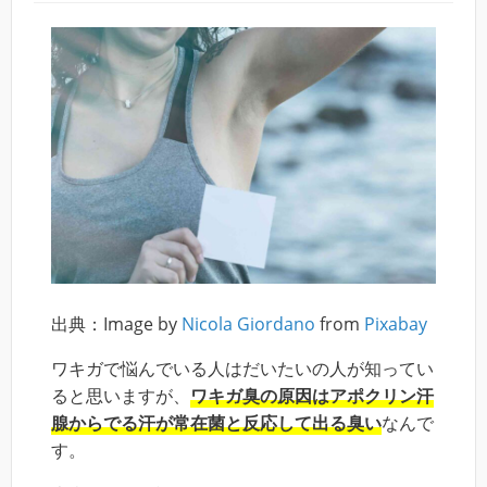
出典：Image by
Nicola Giordano
from
Pixabay
ワキガで悩んでいる人はだいたいの人が知ってい
ると思いますが、
ワキガ臭の原因はアポクリン汗
腺からでる汗が常在菌と反応して出る臭い
なんで
す。