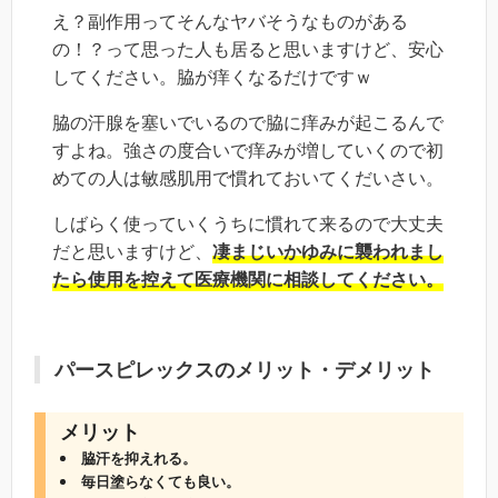
え？副作用ってそんなヤバそうなものがある
の！？って思った人も居ると思いますけど、安心
してください。脇が痒くなるだけですｗ
脇の汗腺を塞いでいるので脇に痒みが起こるんで
すよね。強さの度合いで痒みが増していくので初
めての人は敏感肌用で慣れておいてくだいさい。
しばらく使っていくうちに慣れて来るので大丈夫
だと思いますけど、
凄まじいかゆみに襲われまし
たら使用を控えて医療機関に相談してください。
パースピレックスのメリット・デメリット
メリット
脇汗を抑えれる。
毎日塗らなくても良い。