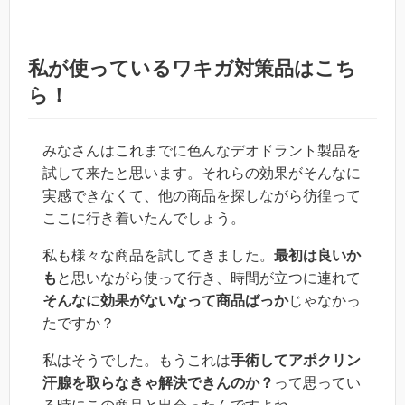
私が使っているワキガ対策品はこち
ら！
みなさんはこれまでに色んなデオドラント製品を
試して来たと思います。それらの効果がそんなに
実感できなくて、他の商品を探しながら彷徨って
ここに行き着いたんでしょう。
私も様々な商品を試してきました。
最初は良いか
も
と思いながら使って行き、時間が立つに連れて
そんなに効果がないなって商品ばっか
じゃなかっ
たですか？
私はそうでした。もうこれは
手術してアポクリン
汗腺を取らなきゃ解決できんのか？
って思ってい