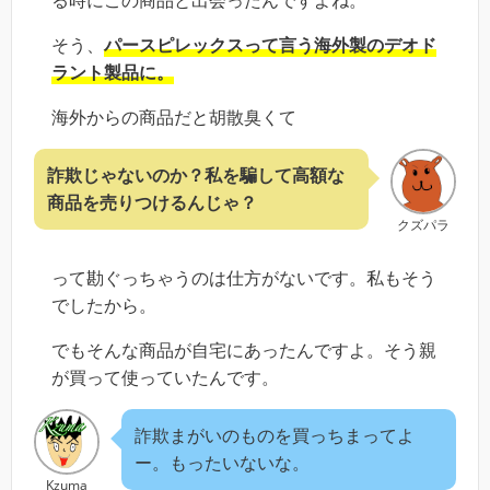
る時にこの商品と出会ったんですよね。
そう、
パースピレックスって言う海外製のデオド
ラント製品に。
海外からの商品だと胡散臭くて
詐欺じゃないのか？私を騙して高額な
商品を売りつけるんじゃ？
クズパラ
って勘ぐっちゃうのは仕方がないです。私もそう
でしたから。
でもそんな商品が自宅にあったんですよ。そう親
が買って使っていたんです。
詐欺まがいのものを買っちまってよ
ー。もったいないな。
Kzuma