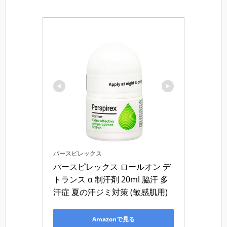
パースピレックス
パースピレックス ロールオン デ
トランス α 制汗剤 20ml 脇汗 多
汗症 夏の汗ジミ対策 (敏感肌用)
Amazonで見る