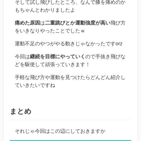
そして試し飛びしたところ、なんで膝を痛めのか
もちゃんとわかりましたよ
痛めた原因
は
二重跳びとか運動強度が高い
飛び方
をいきなりやったことでしたｗ
運動不足のやつがやる動きじゃなかったですorz
今回は
継続を目標にやっていく
ので手抜き飛びな
どを駆使して頑張っていきます！
手軽な飛び方や運動を見つけたらどんどん紹介し
ていきたいですね
まとめ
それじゃ今回はこの辺にしておきますか