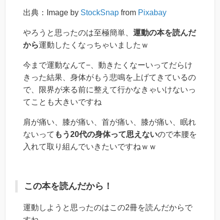
出典：Image by
StockSnap
from
Pixabay
やろうと思ったのは至極簡単、
運動の本を読んだ
から
運動したくなっちゃいましたｗ
今まで運動なんて−、動きたくなーいってだらけ
きった結果、身体がもう悲鳴を上げてきているの
で、限界が来る前に整えて行かなきゃいけないっ
てことも大きいですね
肩が痛い、膝が痛い、首が痛い、膝が痛い、眠れ
ないって
もう20代の身体って思えない
ので本腰を
入れて取り組んでいきたいですねｗｗ
この本を読んだから！
運動しようと思ったのはこの2冊を読んだからで
すね