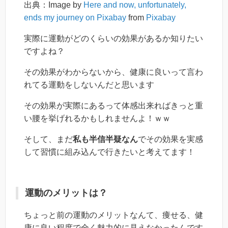
出典：Image by
Here and now, unfortunately,
ends my journey on Pixabay
from
Pixabay
実際に運動がどのくらいの効果があるか知りたい
ですよね？
その効果がわからないから、健康に良いって言わ
れてる運動をしないんだと思います
その効果が実際にあるって体感出来ればきっと重
い腰を挙げれるかもしれませんよ！ｗｗ
そして、まだ
私も半信半疑なん
でその効果を実感
して習慣に組み込んで行きたいと考えてます！
運動のメリットは？
ちょっと前の運動のメリットなんて、痩せる、健
康に良い程度で全く魅力的に見えなかったんです