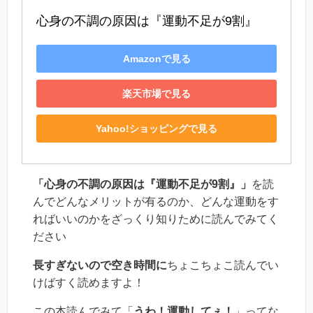
心身の不調の原因は『運動不足が9割』
Amazonで見る
楽天市場で見る
Yahoo!ショッピングで見る
「心身の不調の原因は『運動不足が9割』」
を読
んでどんなメリットが有るのか、どんな運動をす
ればいいのかをざっくり知りために読んでみてく
ださい
長すぎないので空き時間に
ちょこちょこ読んでい
けばすく読めますよ！
この本読んでみて「
うわ！運動してぇ！
」ってな