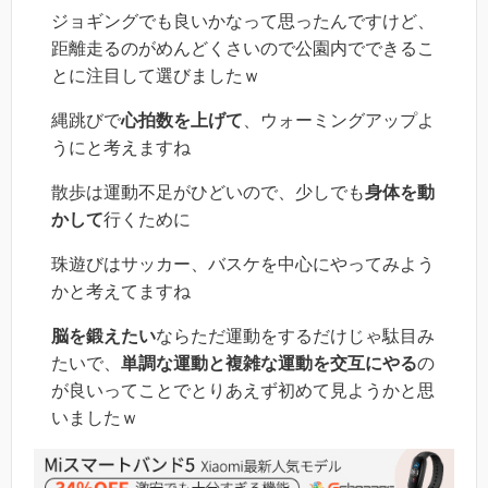
ジョギングでも良いかなって思ったんですけど、
距離走るのがめんどくさいので公園内でできるこ
とに注目して選びましたｗ
縄跳びで
心拍数を上げて
、ウォーミングアップよ
うにと考えますね
散歩は運動不足がひどいので、少しでも
身体を動
かして
行くために
珠遊びはサッカー、バスケを中心にやってみよう
かと考えてますね
脳を鍛えたい
ならただ運動をするだけじゃ駄目み
たいで、
単調な運動と複雑な運動を交互にやる
の
が良いってことでとりあえず初めて見ようかと思
いましたｗ