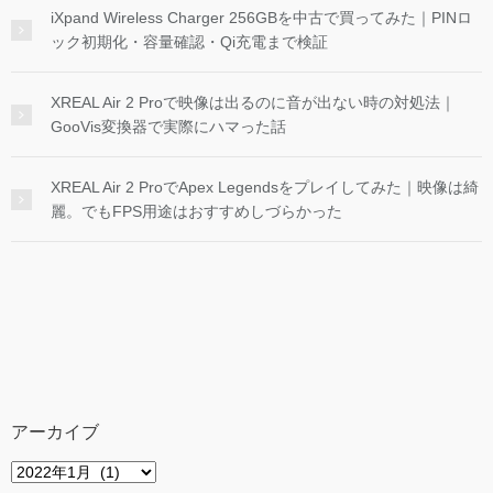
iXpand Wireless Charger 256GBを中古で買ってみた｜PINロ
ック初期化・容量確認・Qi充電まで検証
XREAL Air 2 Proで映像は出るのに音が出ない時の対処法｜
GooVis変換器で実際にハマった話
XREAL Air 2 ProでApex Legendsをプレイしてみた｜映像は綺
麗。でもFPS用途はおすすめしづらかった
アーカイブ
ア