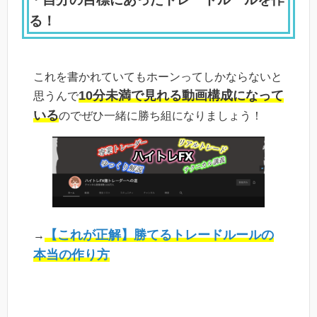
る！
これを書かれていてもホーンってしかならないと
10分未満で見れる動画構成になって
思うんで
いる
のでぜひ一緒に勝ち組になりましょう！
【これが正解】勝てるトレードルールの
→
本当の作り方