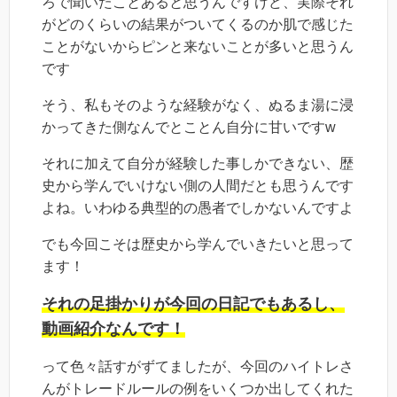
ろで聞いたことあると思うんですけど、実際それ
がどのくらいの結果がついてくるのか肌で感じた
ことがないからピンと来ないことが多いと思うん
です
そう、私もそのような経験がなく、ぬるま湯に浸
かってきた側なんでとことん自分に甘いですw
それに加えて自分が経験した事しかできない、歴
史から学んでいけない側の人間だとも思うんです
よね。いわゆる典型的の愚者でしかないんですよ
でも今回こそは歴史から学んでいきたいと思って
ます！
それの足掛かりが今回の日記でもあるし、
動画紹介なんです！
って色々話すがずてましたが、今回のハイトレさ
んがトレードルールの例をいくつか出してくれた