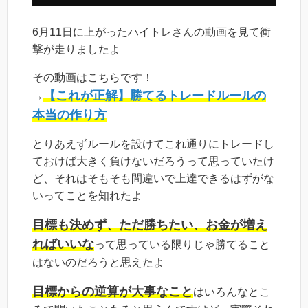
6月11日に上がったハイトレさんの動画を見て衝
撃が走りましたよ
その動画はこちらです！
【これが正解】勝てるトレードルールの
→
本当の作り方
とりあえずルールを設けてこれ通りにトレードし
ておけば大きく負けないだろうって思っていたけ
ど、それはそもそも間違いで上達できるはずがな
いってことを知れたよ
目標も決めず、ただ勝ちたい、お金が増え
ればいいな
って思っている限りじゃ勝てること
はないのだろうと思えたよ
目標からの逆算が大事なこと
はいろんなとこ