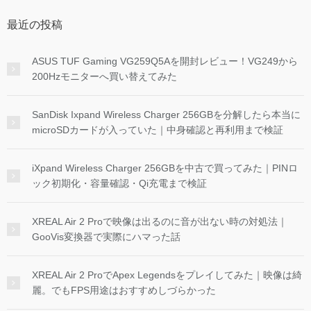
最近の投稿
ASUS TUF Gaming VG259Q5Aを開封レビュー！VG249から
200Hzモニターへ買い替えてみた
SanDisk Ixpand Wireless Charger 256GBを分解したら本当に
microSDカードが入っていた｜中身確認と再利用まで検証
iXpand Wireless Charger 256GBを中古で買ってみた｜PINロ
ック初期化・容量確認・Qi充電まで検証
XREAL Air 2 Proで映像は出るのに音が出ない時の対処法｜
GooVis変換器で実際にハマった話
XREAL Air 2 ProでApex Legendsをプレイしてみた｜映像は綺
麗。でもFPS用途はおすすめしづらかった